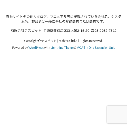
当社サイトその他カタログ、マニュアル等に記載されている会社名、システ
ム名、製品名は一般に各社の登録商標または商標です。
有限会社テスビット 〒東京都練馬区西大泉2-16-20 ☎03-5935-7312
Copyright © テスビット | tesbit co.,ltd All Rights Reserved.
Powered by
WordPress
with
Lightning Theme
&
VK All in One Expansion Unit